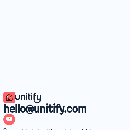
Stadtführer
Better Planning, Better Maintenance
16. Juli 2026
hello@unitify.com